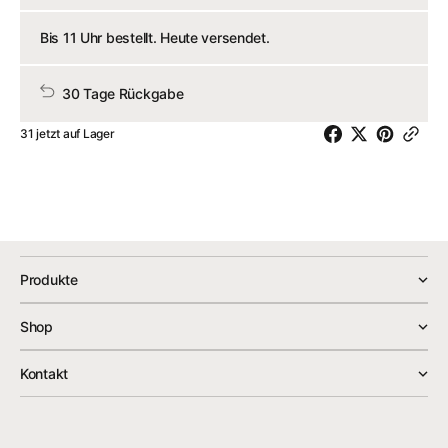
29cm
29cm
x
x
Bis 11 Uhr bestellt. Heute versendet.
11cm
11cm
verringern
erhöhe
30 Tage Rückgabe
31 jetzt auf Lager
Produkte
Shop
Kontakt